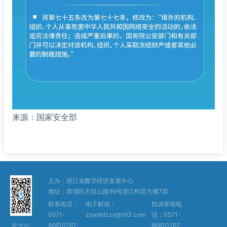
来源：国家安全部
主办：浙江省数字经济发展中心
地址：西湖区天目山路99号浙江科贸大楼7层
联系电话：
电子邮箱：
投诉举报电
0571-
zjsxxhfzzx@163.com
话：0571-
86810767
86810767
官方公