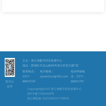
主办：浙江省数字经济发展中心
地址：西湖区天目山路99号浙江科贸大楼7层
联系电话：
电子邮箱：
投诉举报电
0571-
zjsxxhfzzx@163.com
话：0571-
86810767
86810767
官方公
众号
Copyright@2020 浙江省数字经济发展中心
浙ICP备11062408号
浙公网安备 33010602011385号