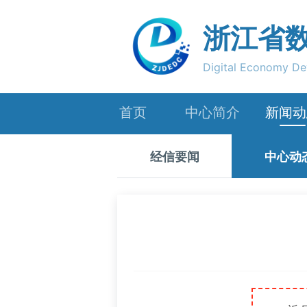
浙江省
Digital Economy De
首页
中心简介
新闻动
机构职能
经信要
经信要闻
中心动
内设机构
中心动