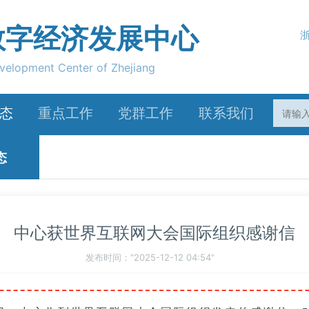
数字经济发展中心
velopment Center of Zhejiang
态
重点工作
党群工作
联系我们
闻
数字经济发展
党建工作
态
态
数字基础设施
群团活动
互联网之光博览会
中心获世界互联网大会国际组织感谢信
发布时间："2025-12-12 04:54"
产业数据价值化
数字政府