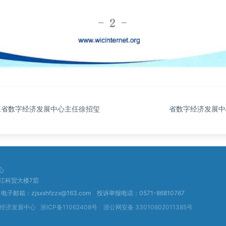
江省数字经济发展中心主任徐招玺
省数字经济发展中
心
江科贸大楼7层
电子邮箱：zjsxxhfzzx@163.com
投诉举报电话：0571-86810767
省数字经济发展中心
浙ICP备11062408号
浙公网安备 33010602011385号