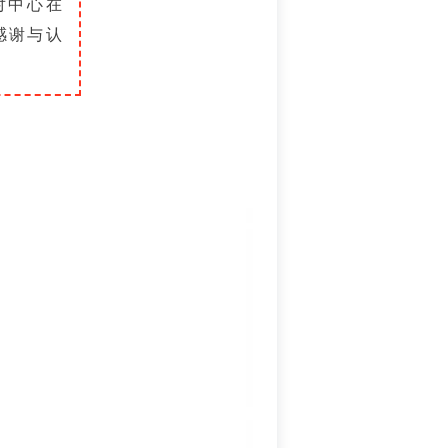
对中心在
感谢与认