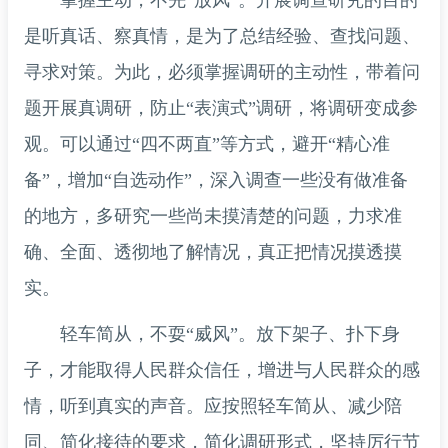
掌握主动，不先“放风”。开展调查研究的目的
是听真话、察真情，是为了总结经验、查找问题、
寻求对策。为此，必须掌握调研的主动性，带着问
题开展真调研，防止“表演式”调研，将调研变成参
观。可以通过“四不两直”等方式，避开“精心准
备”，增加“自选动作”，深入调查一些没有做准备
的地方，多研究一些尚未摸清楚的问题，力求准
确、全面、透彻地了解情况，真正把情况摸透摸
实。
轻车简从，不耍“威风”。放下架子、扑下身
子，才能取得人民群众信任，增进与人民群众的感
情，听到真实的声音。应按照轻车简从、减少陪
同、简化接待的要求，简化调研形式，坚持厉行节