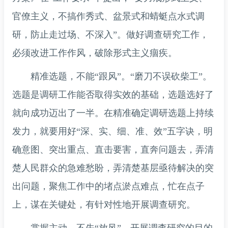
官僚主义，不搞作秀式、盆景式和蜻蜓点水式调
研，防止走过场、不深入”。做好调查研究工作，
必须改进工作作风，破除形式主义痼疾。
精准选题，不能“跟风”。“磨刀不误砍柴工”。
选题是调研工作能否取得实效的基础，选题选好了
就向成功迈出了一半。在精准确定调研选题上持续
发力，就要用好“深、实、细、准、效”五字诀，明
确意图、突出重点、直击要害，直奔问题去，弄清
楚人民群众的急难愁盼，弄清楚基层亟待解决的突
出问题，聚焦工作中的堵点淤点难点，忙在点子
上，谋在关键处，有针对性地开展调查研究。